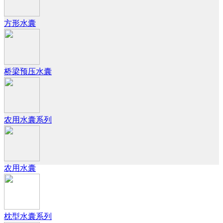
方形水囊
桥梁预压水囊
农用水囊系列
农用水囊
枕型水囊系列