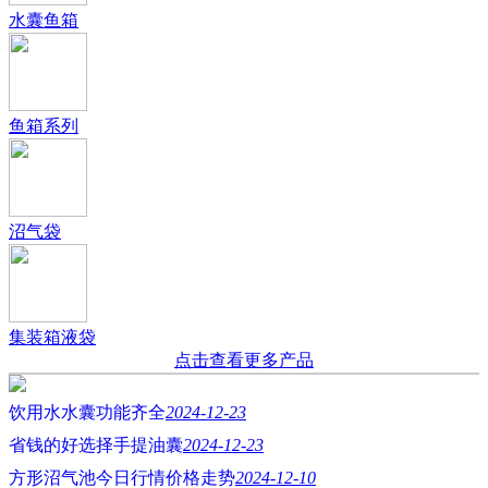
水囊鱼箱
鱼箱系列
沼气袋
集装箱液袋
点击查看更多产品
饮用水水囊功能齐全
2024-12-23
省钱的好选择手提油囊
2024-12-23
方形沼气池今日行情价格走势
2024-12-10