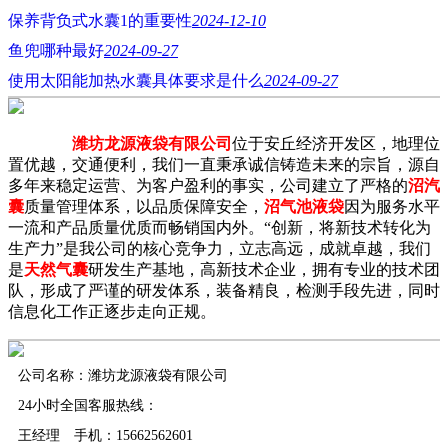
保养背负式水囊1的重要性
2024-12-10
鱼兜哪种最好
2024-09-27
使用太阳能加热水囊具体要求是什么
2024-09-27
潍坊龙源液袋有限公司
位于安丘经济开发区，地理位
置优越，交通便利，我们一直秉承诚信铸造未来的宗旨，源自
多年来稳定运营、为客户盈利的事实，公司建立了严格的
沼汽
囊
质量管理体系，以品质保障安全，
沼气池液袋
因为服务水平
一流和产品质量优质而畅销国内外。“创新，将新技术转化为
生产力”是我公司的核心竞争力，立志高远，成就卓越，我们
是
天然气囊
研发生产基地，高新技术企业，拥有专业的技术团
队，形成了严谨的研发体系，装备精良，检测手段先进，同时
信息化工作正逐步走向正规。
公司名称：潍坊龙源液袋有限公司
24小时全国客服热线：
王经理 手机：15662562601