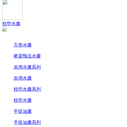
枕型水囊
方形水囊
桥梁预压水囊
农用水囊系列
农用水囊
枕型水囊系列
枕型水囊
手提油囊
手提油囊系列