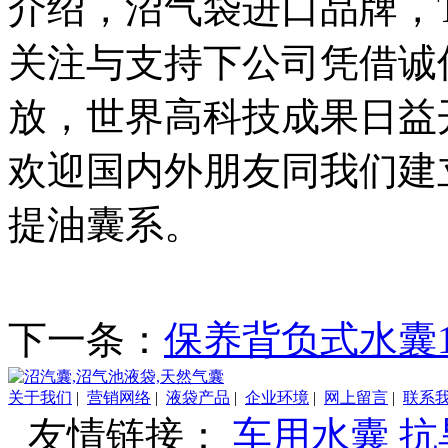
介绍，沼气袋进口品牌，
关注与支持下公司凭借诚
放，世界高科技成果日益
欢迎国内外朋友同我们建
提油囊系。
下一条：
保养背负式水囊
关于我们
|
营销网络
|
液袋产品
|
企业环境
|
网上留言
|
联系
友情链接：
车用水囊
抗