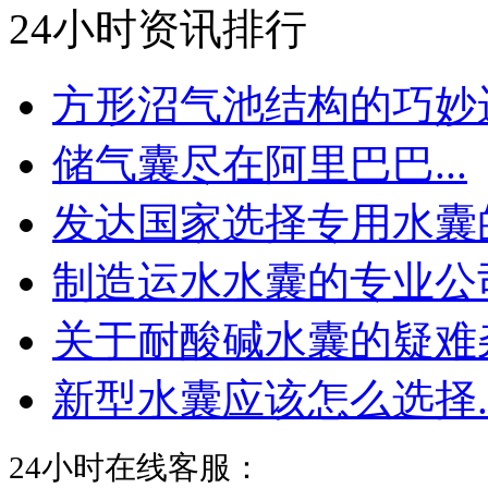
24小时资讯排行
方形沼气池结构的巧妙运.
储气囊尽在阿里巴巴...
发达国家选择专用水囊的.
制造运水水囊的专业公司.
关于耐酸碱水囊的疑难杂.
新型水囊应该怎么选择..
24小时在线客服：