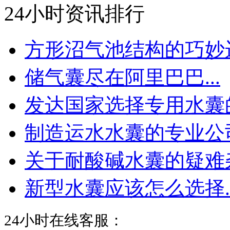
24小时资讯排行
方形沼气池结构的巧妙运.
储气囊尽在阿里巴巴...
发达国家选择专用水囊的.
制造运水水囊的专业公司.
关于耐酸碱水囊的疑难杂.
新型水囊应该怎么选择..
24小时在线客服：